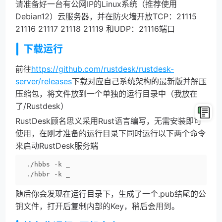
请准备好一台有公网IP的Linux系统（推荐使用
Debian12）云服务器，并在防火墙开放TCP：21115
21116 21117 21118 21119 和UDP：21116端口
下载运行
前往
https://github.com/rustdesk/rustdesk-
server/releases
下载对应自己系统架构的最新版并解压
压缩包，将文件放到一个单独的运行目录中（我放在
了/Rustdesk）
RustDesk顾名思义采用Rust语言编写，无需安装即可
使用，在刚才准备的运行目录下同时运行以下两个命令
来启动RustDesk服务端
./hbbs -k _

./hbbr -k _
随后你会发现在运行目录下，生成了一个.pub结尾的公
钥文件，打开后复制内部的Key，稍后会用到。