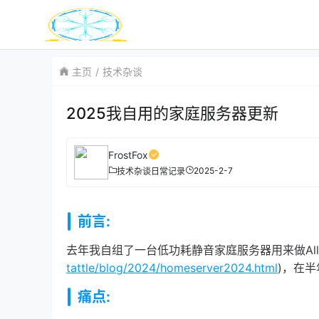
主页
技术杂谈
2025我自用的家庭服务器更新
FrostFox
2025-2-7
技术杂谈
日常记录
前言:
去年我自组了一台低功耗静音家庭服务器用来做All i
tattle/blog/2024/homeserver2024.html
)，在
痛点: