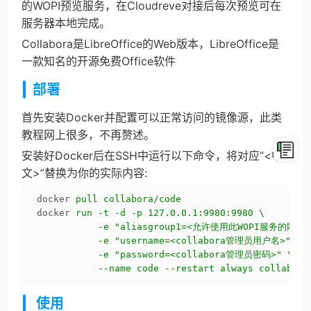
的WOPI预览服务，在Cloudreve对接后每次预览可在
服务器本地完成。
Collabora是LibreOffice的Web版本，LibreOffice是
一款知名的开源免费Office软件
部署
首先安装Docker并配置可以正常访问的镜像源，此类
教程网上很多，不再赘述。
安装好Docker后在SSH中运行以下命令，将对应“<中
文>”替换为你的实际内容:
docker
pull collabora/code
docker
run -t -d -p 127.0.0.1:9980:9980 \

           -e "aliasgroup1=<允许使用此WOPI服务的网站地
           -e "username=<collabora管理员用户名>" \

           -e "password=<collabora管理员密码>" \

           --name code --restart always collabora
使用