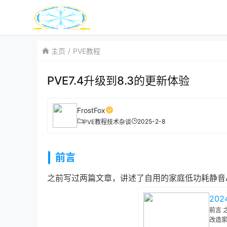
主页
PVE教程
PVE7.4升级到8.3的更新体验
FrostFox
2025-2-8
PVE教程
技术杂谈
前言
之前写过两篇文章，讲述了自用的家庭低功耗静音All
20
前言 