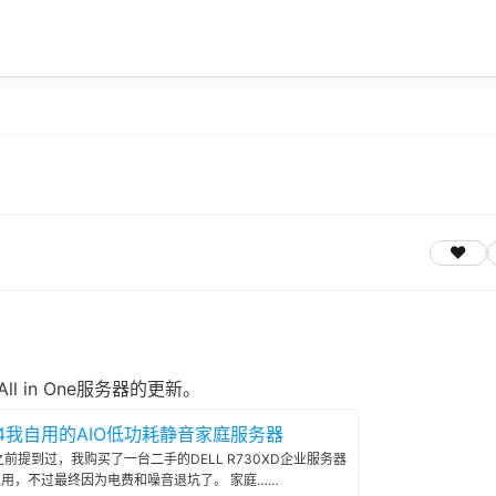
 in One服务器的更新。
24我自用的AIO低功耗静音家庭服务器
之前提到过，我购买了一台二手的DELL R730XD企业服务器
改造家用，不过最终因为电费和噪音退坑了。 家庭……