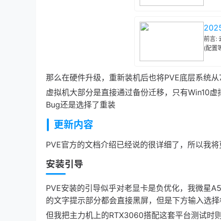
20
前言:
(配置等信
tattl
那么在硬件升级，重新装机后也将PVE底层系统从7
虚拟机大部分是直接通过备份迁移，只有Win10虚
Bug还是选择了重装
更新内容
PVE官方的文档介绍已经说的很详细了，所以我
安装引导
PVE安装的引导似乎对老显卡是负优化，我微星A520M
的文字提示部分都会直接黑屏，但是下方输入选择
但我把主力机上的RTX3060搭配这套平台测试时